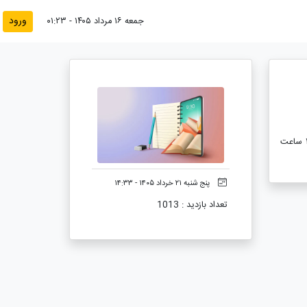
ورود
جمعه ۱۶ مرداد ۱۴۰۵ - ۰۱:۲۳
به اطلاع کلیه دانشجویان محترم مراکز و واحدها می رساند آزمون درس تفسیر موضوعی نهج البلاغه طبق کارت آزمون صرفا در تاریخ و ساعت (۱۴۰۵/۳/۲۳ ساعت
پنج شنبه ۲۱ خرداد ۱۴۰۵ - ۱۴:۳۳
تعداد بازدید : 1013